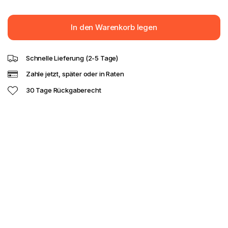
In den Warenkorb legen
Schnelle Lieferung (2-5 Tage)
Zahle jetzt, später oder in Raten
30 Tage Rückgaberecht